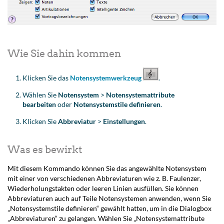
Wie Sie dahin kommen
Klicken Sie das
Notensystemwerkzeug
.
Wählen Sie
Notensystem
>
Notensystemattribute
bearbeiten
oder
Notensystemstile definieren
.
Klicken Sie
Abbreviatur
>
Einstellungen
.
Was es bewirkt
Mit diesem Kommando können Sie das angewählte Notensystem
mit einer von verschiedenen Abbreviaturen wie z. B. Faulenzer,
Wiederholungstakten oder leeren Linien ausfüllen. Sie können
Abbreviaturen auch auf Teile Notensystemen anwenden, wenn Sie
„Notensystemstile definieren“ gewählt hatten, um in die Dialogbox
„Abbreviaturen“ zu gelangen. Wählen Sie „Notensystemattribute