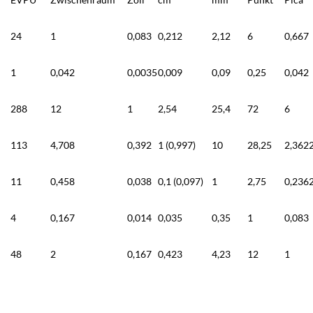
24
1
0,083
0,212
2,12
6
0,667
1
0,042
0,0035
0,009
0,09
0,25
0,042
288
12
1
2,54
25,4
72
6
113
4,708
0,392
1 (0,997)
10
28,25
2,362
11
0,458
0,038
0,1 (0,097)
1
2,75
0,236
4
0,167
0,014
0,035
0,35
1
0,083
48
2
0,167
0,423
4,23
12
1