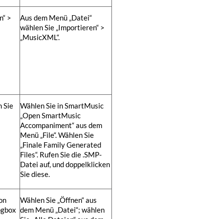
n“ >
Aus dem Menü „Datei“
wählen Sie „Importieren“ >
„MusicXML“.
 Sie
Wählen Sie in SmartMusic
„Open SmartMusic
Accompaniment“ aus dem
Menü „File“. Wählen Sie
„Finale Family Generated
Files“. Rufen Sie die .SMP-
Datei auf, und doppelklicken
Sie diese.
on
Wählen Sie „Öffnen“ aus
ogbox
dem Menü „Datei“; wählen