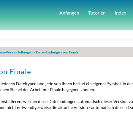
Anfangen
Tutorien
Index
mm-Voreinstellungen
>
Datei-Endungen von Finale
on Finale
hiedenen Dateitypen und jede von ihnen besitzt ein eigenes Symbol. In de
denen Sie bei der Arbeit mit Finale begegnen können.
nstallieren, werden diese Dateiendungen automatisch dieser Version von
 - und nicht notwendigerweise die aktuelle Version - automatisch diesen D