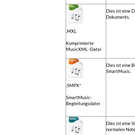
Dies ist eine 
Dokuments.
.MXL
Komprimierte
MusicXML -Datei
Dies ist eine 
SmartMusic.
.SMPX*
SmartMusic-
Begleitungsdatei
Dies ist eine 
normalen Not