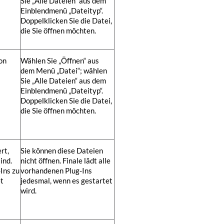
Sie „Alle Dateien“ aus dem
Einblendmenü „Dateityp“.
Doppelklicken Sie die Datei,
die Sie öffnen möchten.
on
Wählen Sie „Öffnen“ aus
dem Menü „Datei“; wählen
Sie „Alle Dateien“ aus dem
Einblendmenü „Dateityp“.
Doppelklicken Sie die Datei,
die Sie öffnen möchten.
rt,
Sie können diese Dateien
ind.
nicht öffnen. Finale lädt alle
-Ins zu
vorhandenen Plug-Ins
et
jedesmal, wenn es gestartet
wird.