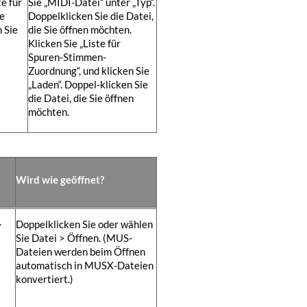
te für
Sie „MIDI-Datei“
unter „Typ“
.
ne
Doppelklicken Sie die Datei,
 Sie
die Sie öffnen möchten.
r
Klicken Sie „Liste für
Spuren-Stimmen-
Zuordnung“, und klicken Sie
„Laden“. Doppel-klicken Sie
die Datei, die Sie öffnen
möchten.
Wird wie geöffnet?
>
Doppelklicken Sie oder wählen
Sie Datei > Öffnen. (MUS-
Dateien werden beim Öffnen
automatisch in MUSX-Dateien
konvertiert.)