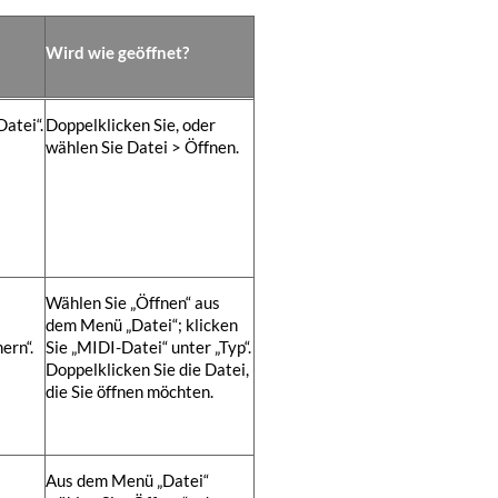
Wird wie geöffnet?
atei“.
Doppelklicken Sie, oder
wählen Sie Datei > Öffnen.
Wählen Sie „Öffnen“ aus
dem Menü „Datei“;
klicken
ern“.
Sie „MIDI-Datei“
unter „Typ“
.
Doppelklicken Sie die Datei,
die Sie öffnen möchten.
Aus dem Menü „Datei“