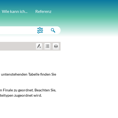
Wie kann ich...
Referenz
r untenstehenden Tabelle finden Sie
 Finale zu geordnet. Beachten Sie,
ateitypen zugeordnet wird.