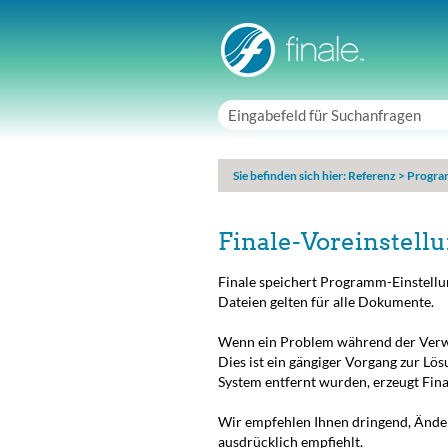
Sie befinden sich hier:
Referenz
>
Progra
Finale-Voreinstell
Finale speichert Programm-Einstellun
Dateien gelten für alle Dokumente.
Wenn ein Problem während der Verwend
Dies ist ein gängiger Vorgang zur L
System entfernt wurden, erzeugt Fin
Wir empfehlen Ihnen dringend, Ände
ausdrücklich empfiehlt.