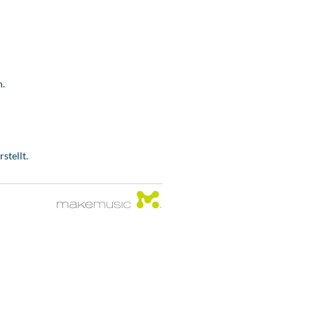
n.
stellt.