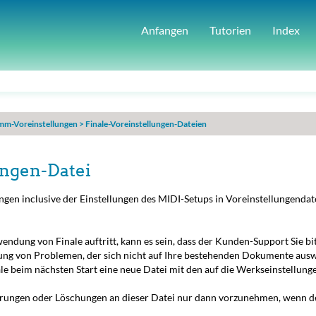
Anfangen
Tutorien
Index
mm-Voreinstellungen
>
Finale-Voreinstellungen-Dateien
ungen-Datei
gen inclusive der Einstellungen des MIDI-Setups in Voreinstellungendate
ung von Finale auftritt, kann es sein, dass der Kunden-Support Sie bitt
ösung von Problemen, der sich nicht auf Ihre bestehenden Dokumente ausw
ale beim nächsten Start
eine
neue Datei mit den auf die Werkseinstellung
rungen oder Löschungen an diese
r
Datei nur dann vorzunehmen, wenn de