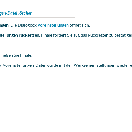
ngen-Datei löschen
ungen
. Die Dialogbox
Voreinstellungen
öffnet sich.
stellungen rücksetzen
. Finale fordert Sie auf, das Rücksetzen zu bestätige
hließen Sie Finale.
e -Voreinstellungen-Datei wurde
mit den Werkseineinstellungen wieder er