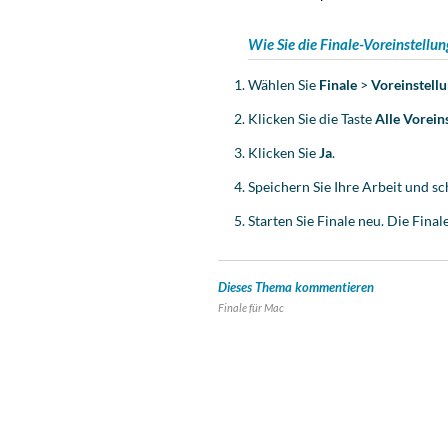
Wie Sie die Finale-Voreinstellu
Wählen Sie
Finale
>
Voreinstell
Klicken Sie die Taste
Alle Vorein
Klicken Sie
Ja
.
Speichern Sie Ihre Arbeit und sc
Starten Sie Finale neu. Die
Final
Dieses Thema kommentieren
Finale für
Mac