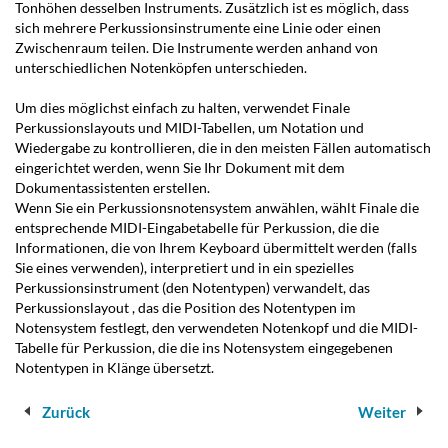
Tonhöhen desselben Instruments. Zusätzlich ist es möglich, dass
sich mehrere Perkussionsinstrumente eine Linie oder einen
Zwischenraum teilen. Die Instrumente werden anhand von
unterschiedlichen Notenköpfen unterschieden.
Um dies möglichst einfach zu halten, verwendet Finale
Perkussionslayouts und MIDI-Tabellen, um Notation und
Wiedergabe zu kontrollieren, die in den meisten Fällen automatisch
eingerichtet werden, wenn Sie Ihr Dokument mit dem
Dokumentassistenten erstellen.
Wenn Sie ein Perkussionsnotensystem anwählen, wählt Finale die
entsprechende MIDI-Eingabetabelle für Perkussion, die die
Informationen, die von Ihrem Keyboard übermittelt werden (falls
Sie eines verwenden), interpretiert und in ein spezielles
Perkussionsinstrument (den Notentypen) verwandelt, das
Perkussionslayout , das die Position des Notentypen im
Notensystem festlegt, den verwendeten Notenkopf und die MIDI-
Tabelle für Perkussion, die die ins Notensystem eingegebenen
Notentypen in Klänge übersetzt.
Zurück
Weiter