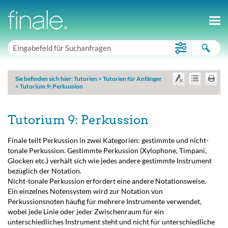
Sie befinden sich hier:
Tutorien
>
Tutorien für Anfänger
>
Tutorium 9: Perkussion
Tutorium 9: Perkussion
Finale teilt Perkussion in zwei Kategorien: gestimmte und nicht-
tonale Perkussion. Gestimmte Perkussion (Xylophone, Timpani,
Glocken etc.) verhält sich wie jedes andere gestimmte Instrument
bezüglich der Notation.
Nicht-tonale Perkussion erfordert eine andere Notationsweise.
Ein einzelnes Notensystem wird zur Notation von
Perkussionsnoten häufig für mehrere Instrumente verwendet,
wobei jede Linie oder jeder Zwischenraum für ein
unterschiedliches Instrument steht und nicht für unterschiedliche