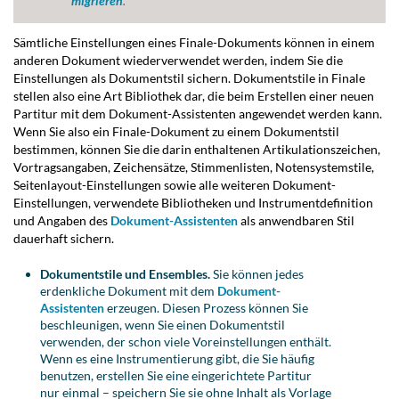
migrieren
.
Sämtliche Einstellungen eines Finale-Dokuments können in einem
anderen Dokument wiederverwendet werden, indem Sie die
Einstellungen als Dokumentstil sichern. Dokumentstile in Finale
stellen also eine Art Bibliothek dar, die beim Erstellen einer neuen
Partitur mit dem Dokument-Assistenten angewendet werden kann.
Wenn Sie also ein Finale-Dokument zu einem Dokumentstil
bestimmen, können Sie die darin enthaltenen Artikulationszeichen,
Vortragsangaben, Zeichensätze, Stimmenlisten, Notensystemstile,
Seitenlayout-Einstellungen sowie alle weiteren Dokument-
Einstellungen, verwendete Bibliotheken und Instrumentdefinition
und Angaben des
Dokument-Assistenten
als anwendbaren Stil
dauerhaft sichern.
Dokumentstile und Ensembles.
Sie können jedes
erdenkliche Dokument mit dem
Dokument-
Assistenten
erzeugen. Diesen Prozess können Sie
beschleunigen, wenn Sie einen Dokumentstil
verwenden, der schon viele Voreinstellungen enthält.
Wenn es eine Instrumentierung gibt, die Sie häufig
benutzen, erstellen Sie eine eingerichtete Partitur
nur einmal – speichern Sie sie ohne Inhalt als Vorlage