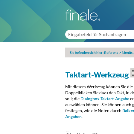
Sie befinden sich hier:
Referenz
>
Menüs
Taktart-Werkzeug
Mit diesem Werkzeug können Sie die T
Doppelklicken Sie dazu den Takt, in 
soll; die
Dialogbox Taktart-Angabe
er
auswählen können. Sie können auch g
festlegen, wie die Noten durch
Balke
Angaben
.