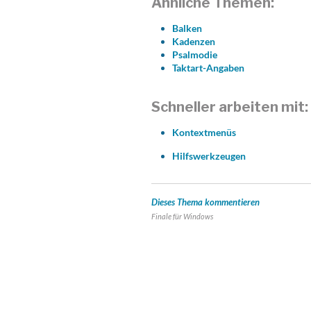
Ähnliche Themen:
Balken
Kadenzen
Psalmodie
Taktart-Angaben
Schneller arbeiten mit:
Kontextmenüs
Hilfswerkzeugen
Dieses Thema kommentieren
Finale für
Windows