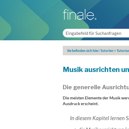
Sie befinden sich hier:
Tutorien
>
Tutoriu
Musik ausrichten u
Die generelle Ausricht
Die meisten Elemente der Musik werde
Ausdruck erscheint.
In diesem Kapitel lernen Si