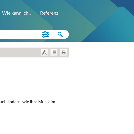
Wie kann ich...
Referenz
uell ändern, wie Ihre Musik im