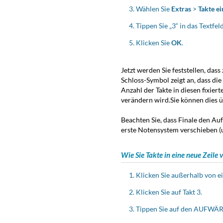
Wählen Sie
Extras
>
Takte e
Tippen Sie „3“ in das Textfel
Klicken Sie
OK
.
Jetzt werden Sie feststellen, da
Schloss-Symbol zeigt an, dass die
Anzahl der Takte in diesen fixie
verändern wird.Sie können dies 
Beachten Sie, dass Finale den Auf
erste Notensystem verschieben (und
Wie Sie Takte in eine neue Zeile 
Klicken Sie außerhalb von e
Klicken Sie auf Takt 3.
Tippen Sie auf den AUFWÄR