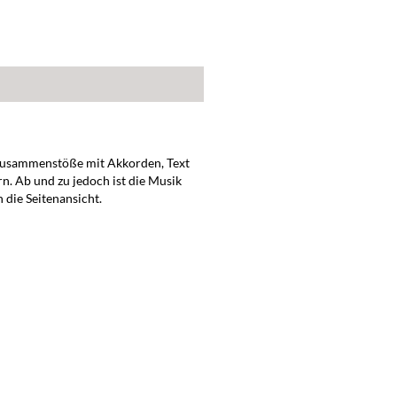
i Zusammenstöße mit Akkorden, Text
n. Ab und zu jedoch ist die Musik
n die Seitenansicht.