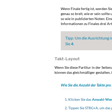
Wenn Finale fertig ist, werden Sie
genau so breit, wie er sein sollte
so wie in publizierten Noten: Ein
Informationen zu Finales drei Ar
Tipp:
Um die Ausrichtung n
Sie
4
.
Takt-Layout
Wenn Sie diese Partitur in der Seiten
können das gleichmäßiger gestalten, i
Wie Sie die Anzahl der Takte pro
Klicken Sie das
Anwahl-We
Tippen Sie
STRG
+A, um das