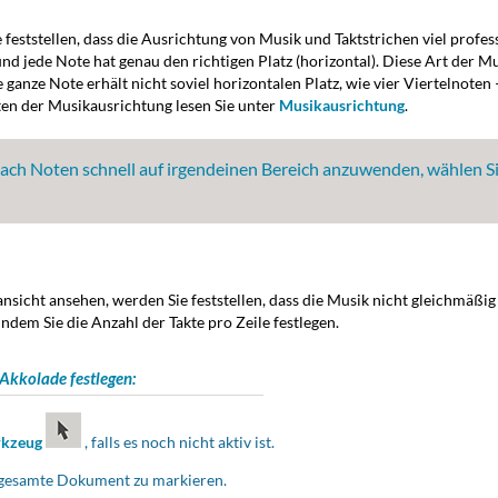
 feststellen, dass die Ausrichtung von Musik und Taktstrichen viel professi
 und jede Note hat genau den richtigen Platz (horizontal). Diese Art der M
e ganze Note erhält nicht soviel horizontalen Platz, wie vier Viertelnoten 
ten der Musikausrichtung lesen Sie unter
Musikausrichtung
.
ach Noten schnell auf irgendeinen Bereich anzuwenden, wählen Si
ansicht ansehen, werden Sie feststellen, dass die Musik nicht gleichmäßig 
ndem Sie die Anzahl der Takte pro Zeile festlegen.
 Akkolade festlegen:
rkzeug
, falls es noch nicht aktiv ist.
 gesamte Dokument zu markieren.