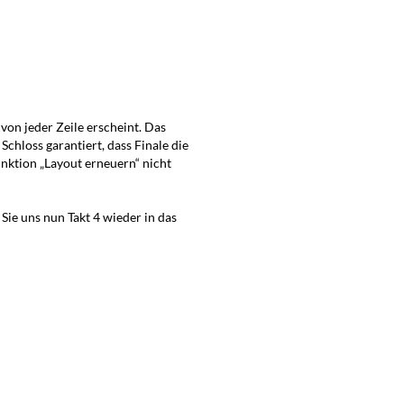
on jeder Zeile erscheint. Das
Schloss garantiert, dass Finale die
unktion „Layout erneuern“ nicht
Sie uns nun Takt 4 wieder in das