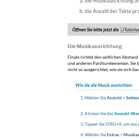
die Musikausrichtung ä
die Anzahl der Takte pr
Öffnen Sie bitte jetzt die
Tutoriu
Die Musikausrichtung
Finale richtet den seitlichen Absta
und anderen Partiturelementen. Sie b
nicht so ausgerichtet, wie sie sich da
Wie Sie die Musik ausrichten:
Wählen Sie
Ansicht
>
Seiten
Klicken Sie das
Anwahl-We
Tippen Sie
STRG
+A, um das
Wählen Sie
Extras
>
Musikau