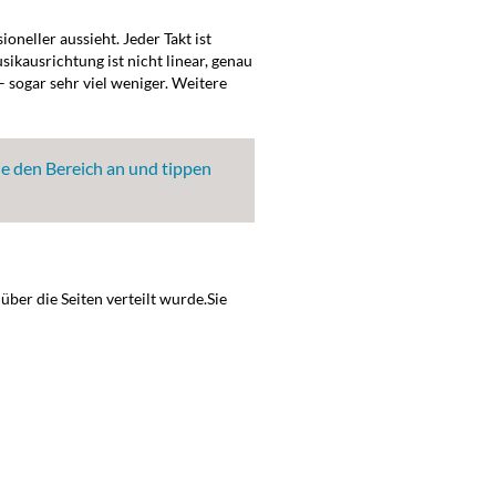
oneller aussieht. Jeder Takt ist
usikausrichtung ist nicht linear, genau
– sogar sehr viel weniger. Weitere
e den Bereich an und tippen
über die Seiten verteilt wurde.Sie