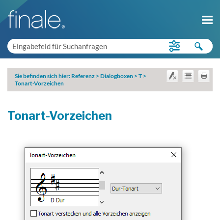
Sie befinden sich hier:
Referenz
>
Dialogboxen
>
T
>
Tonart-Vorzeichen
Tonart-Vorzeichen