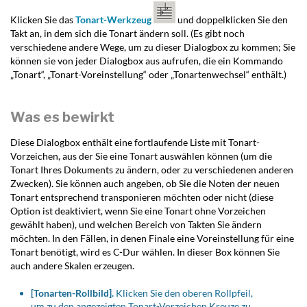
Klicken Sie das
Tonart-Werkzeug
und doppelklicken Sie den
Takt an, in dem sich die Tonart ändern soll. (Es gibt noch
verschiedene andere Wege, um zu dieser Dialogbox zu kommen; Sie
können sie von jeder Dialogbox aus aufrufen, die ein Kommando
„Tonart“, „Tonart-Voreinstellung“ oder „Tonartenwechsel“ enthält.)
Was es bewirkt
Diese Dialogbox enthält eine fortlaufende Liste mit Tonart-
Vorzeichen, aus der Sie eine Tonart auswählen können (um die
Tonart Ihres Dokuments zu ändern, oder zu verschiedenen anderen
Zwecken). Sie können auch angeben, ob Sie die Noten der neuen
Tonart entsprechend transponieren möchten oder nicht (diese
Option ist deaktiviert, wenn Sie eine Tonart ohne Vorzeichen
gewählt haben), und welchen Bereich von Takten Sie ändern
möchten. In den Fällen, in denen Finale eine Voreinstellung für eine
Tonart benötigt, wird es C-Dur wählen. In dieser Box können Sie
auch andere Skalen erzeugen.
[Tonarten-Rollbild].
Klicken Sie den oberen Rollpfeil,
um zu den angezeigten Tonart-Vorzeichen Kreuze zu