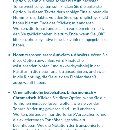
Option. Wenn die neue Tonart bis zum nächsten
Tonartwechsel gelten soll, klicken Sie die unterste
Option. In diesen Textfeldern schlägt Finale Ihnen die
Nummer des Taktes vor, den Sie ursprünglich geklickt
haben bis zum Ende des Stückes; mit anderen
Worten, die Tonart ändert sich von dem einen Takt,
den Sie geklickt haben, bis zum Ende, wenn Sie „OK“
klicken, ohne irgendwelche Taktzahlen eingegeben zu
haben.
Noten transponieren: Aufwärts • Abwärts.
Wenn Sie
diese Option anwählen, wird Finale alle
existierenden Noten (und Akkordsymbole) in der
Partitur in die neue Tonart transponieren, und zwar
in die Richtung, die Sie aus dem Einblendmenü
ausgewählt haben.
Originaltonhöhe beibehalten: Enharmonisch •
Chromatisch.
Klicken Sie diese Option, wenn Sie die
Tonhöhen genauso lassen wollen, wie sie vor der
Tonart-Änderung gewesen sind – mit anderen
Worten, Sie ändern nur die Tonart-Vorzeichen, ohne
die existierenden Tonhöhen irgendwie zu
beeinflussen. Wie die Notation der transponierten