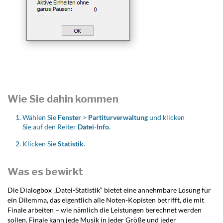
Wie Sie dahin kommen
Wählen Sie
Fenster
>
Partiturverwaltung
und klicken
Sie auf den Reiter
Datei-Info
.
Klicken Sie
Statistik
.
Was es bewirkt
Die Dialogbox „Datei-Statistik“ bietet eine annehmbare Lösung für
ein Dilemma, das eigentlich alle Noten-Kopisten betrifft, die mit
Finale arbeiten – wie nämlich die Leistungen berechnet werden
sollen. Finale kann jede Musik in jeder Größe und jeder