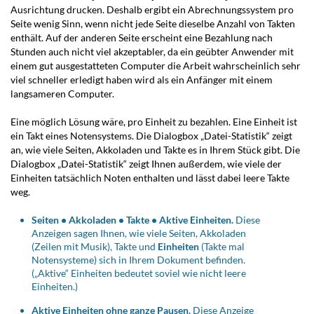
Ausrichtung drucken. Deshalb ergibt ein Abrechnungssystem pro
Seite wenig Sinn, wenn nicht jede Seite dieselbe Anzahl von Takten
enthält. Auf der anderen Seite erscheint eine Bezahlung nach
Stunden auch nicht viel akzeptabler, da ein geübter Anwender mit
einem gut ausgestatteten Computer die Arbeit wahrscheinlich sehr
viel schneller erledigt haben wird als ein Anfänger mit einem
langsameren Computer.
Eine möglich Lösung wäre, pro Einheit zu bezahlen. Eine Einheit ist
ein Takt eines Notensystems. Die Dialogbox „Datei-Statistik“ zeigt
an, wie viele Seiten, Akkoladen und Takte es in Ihrem Stück gibt. Die
Dialogbox „Datei-Statistik“ zeigt Ihnen außerdem, wie viele der
Einheiten tatsächlich Noten enthalten und lässt dabei leere Takte
weg.
Seiten • Akkoladen • Takte • Aktive Einheiten.
Diese
Anzeigen sagen Ihnen, wie viele Seiten, Akkoladen
(Zeilen mit Musik), Takte und
Einheiten
(Takte mal
Notensysteme) sich in Ihrem Dokument befinden.
(„Aktive“ Einheiten bedeutet soviel wie nicht leere
Einheiten.)
Aktive Einheiten ohne ganze Pausen.
Diese Anzeige