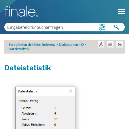
Sie befinden sich hier:
Referenz
>
Dialogboxen
>
D
>
Dateistatistik
Dateistatistik